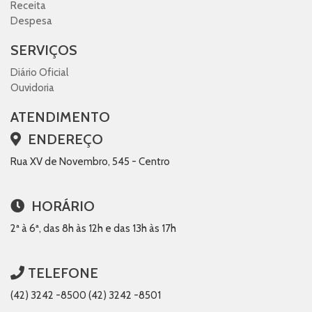
Receita
Despesa
SERVIÇOS
Diário Oficial
Ouvidoria
ATENDIMENTO
ENDEREÇO
Rua XV de Novembro, 545 - Centro
HORÁRIO
2ª à 6ª, das 8h às 12h e das 13h às 17h
TELEFONE
(42) 3242 -8500 (42) 3242 -8501