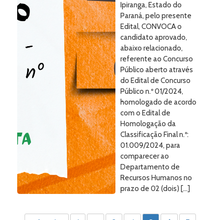
Ipiranga, Estado do
Paraná, pelo presente
Edital, CONVOCA o
candidato aprovado,
abaixo relacionado,
referente ao Concurso
Público aberto através
do Edital de Concurso
Público n.º 01/2024,
homologado de acordo
com o Edital de
Homologação da
Classificação Final n.º:
01.009/2024, para
comparecer ao
Departamento de
Recursos Humanos no
prazo de 02 (dois) […]