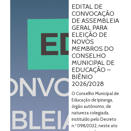
EDITAL DE
CONVOCAÇÃO
DE ASSEMBLEIA
GERAL PARA
ELEIÇÃO DE
NOVOS
MEMBROS DO
CONSELHO
MUNICIPAL DE
EDUCAÇÃO –
BIÊNIO
2026/2028
O Conselho Municipal de
Educação de Ipiranga,
órgão autônomo, de
natureza colegiada,
instituído pelo Decreto
n.º 098/2022, neste ato