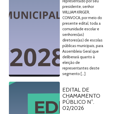
representado por seu
presidente, senhor
WILLIAM KRIGER,
CONVOCA, por meio do
presente edital, toda a
comunidade escolar e
senhores(as)
diretores(as) de escolas
públicas municipais, para
Assembleia Geral que
deliberará quanto à
eleição de
representantes deste
segmento […]
EDITAL DE
CHAMAMENTO
PÚBLICO N°.
02/2026