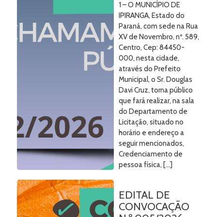
1 – O MUNICÍPIO DE
IPIRANGA, Estado do
Paraná, com sede na Rua
XV de Novembro, nº. 589,
Centro, Cep: 84450-
000, nesta cidade,
através do Prefeito
Municipal, o Sr. Douglas
Davi Cruz, torna público
que fará realizar, na sala
do Departamento de
Licitação, situado no
horário e endereço a
seguir mencionados,
Credenciamento de
pessoa física, […]
EDITAL DE
CONVOCAÇÃO