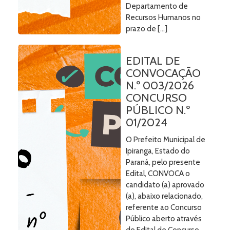
Departamento de
Recursos Humanos no
prazo de […]
EDITAL DE
CONVOCAÇÃO
N.º 003/2026
CONCURSO
PÚBLICO N.º
01/2024
O Prefeito Municipal de
Ipiranga, Estado do
Paraná, pelo presente
Edital, CONVOCA o
candidato (a) aprovado
(a), abaixo relacionado,
referente ao Concurso
Público aberto através