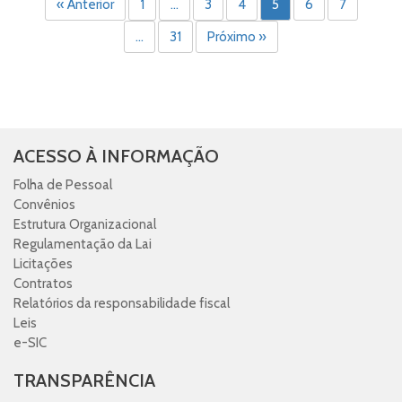
« Anterior
1
…
3
4
5
6
7
…
31
Próximo »
ACESSO À INFORMAÇÃO
Folha de Pessoal
Convênios
Estrutura Organizacional
Regulamentação da Lai
Licitações
Contratos
Relatórios da responsabilidade fiscal
Leis
e-SIC
TRANSPARÊNCIA