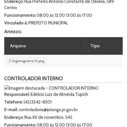
Endereço:
Rua Prefeito Antônio Constante de Oliveira, 589
Centro
Funcionamento:
08:00 às 12:00 13:00 às 17:00
Vinculado à:
PREFEITO MUNICIPAL
Anexos:
Arquivo
Tipo
Organograma (1).png
CONTROLADOR INTERNO
Responsável:
Edelcio Luiz de Almeida Tupich
Telefone:
(42)3242-8501
E-mail:
controladoria@ipiranga.pr.gov.br
Endereço:
Rua XV de novembro, 545
Funcionamento:
08:00 às 12:00 13:00 às 17:00