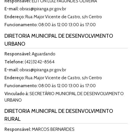
Responsável:
ELITON LUIZ FAGUNDES OLIVEIRA
E-mail:
obras@ipiranga.pr.gov.br
Endereço:
Rua Major Vicente de Castro, s/n Centro
Funcionamento:
08:00 às 12:00 13:00 às 17:00
DIRETORIA MUNICIPAL DE DESENVOLVIMENTO
URBANO
Responsável:
Aguardando
Telefone:
(42)3242-8564
E-mail:
obras@ipiranga.pr.gov.br
Endereço:
Rua Major Vicente de Castro, s/n Centro
Funcionamento:
08:00 às 12:00 13:00 às 17:00
Vinculado à:
SECRETÁRIO MUNICIPAL DE DESENVOLVIMENTO
URBANO
DIRETORIA MUNICIPAL DE DESENVOLVIMENTO
RURAL
Responsável:
MARCOS BERNARDES