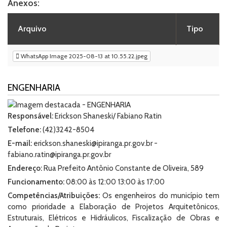
Anexos:
Arquivo
Tipo
WhatsApp Image 2025-08-13 at 10.55.22.jpeg
ENGENHARIA
Responsável:
Erickson Shaneski/ Fabiano Ratin
Telefone:
(42)3242-8504
E-mail:
erickson.shaneski@ipiranga.pr.gov.br -
fabiano.ratin@ipiranga.pr.gov.br
Endereço:
Rua Prefeito Antônio Constante de Oliveira, 589
Funcionamento:
08:00 às 12:00 13:00 às 17:00
Competências/Atribuições:
Os engenheiros do município tem
como prioridade a Elaboração de Projetos Arquitetônicos,
Estruturais, Elétricos e Hidráulicos, Fiscalização de Obras e