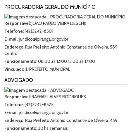
PROCURADORIA GERAL DO MUNICÍPIO
Responsável:
JOÃO PAULO VIEIRA DESCHK
Telefone:
(42)3242-8501
E-mail:
juridico@ipiranga.pr.gov.br
Endereço:
Rua Prefeito Antônio Constante de Oliveira, 589
Centro
Funcionamento:
08:00 às 12:00 13:00 às 17:00
Vinculado à:
PREFEITO MUNICIPAL
ADVOGADO
Responsável:
RAFHAEL ALVES RODRIGUES
Telefone:
(42)3242-8525
E-mail:
juridico@ipiranga.pr.gov.br
Endereço:
Rua Prefeito Antônio Constante de Oliveira, 459
Funcionamento:
30 hs semanais