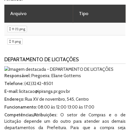
Arquivo
Tipo
11 (1).png
11.png
DEPARTAMENTO DE LICITAÇÕES
Responsável:
Pregoeira: Eliane Gottems
Telefone:
(42)3242-8501
E-mail:
licitacao@ipiranga.pr.gov.br
Endereço:
Rua XV de novembro, 545, Centro
Funcionamento:
08:00 às 12:00 13:00 às 17:00
Competências/Atribuições:
O setor de Compras e o de
Licitação depende um do outro para atender aos demais
departamentos da Prefeitura. Para que a compra seja