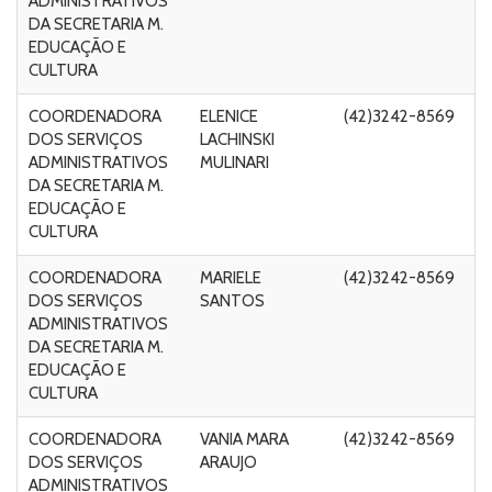
ADMINISTRATIVOS
Fo
DA SECRETARIA M.
C
EDUCAÇÃO E
CULTURA
COORDENADORA
ELENICE
(42)3242-8569
R
DOS SERVIÇOS
LACHINSKI
Ri
ADMINISTRATIVOS
MULINARI
F
DA SECRETARIA M.
C
EDUCAÇÃO E
CULTURA
COORDENADORA
MARIELE
(42)3242-8569
R
DOS SERVIÇOS
SANTOS
Ri
ADMINISTRATIVOS
Fo
DA SECRETARIA M.
C
EDUCAÇÃO E
CULTURA
COORDENADORA
VANIA MARA
(42)3242-8569
R
DOS SERVIÇOS
ARAUJO
Ri
ADMINISTRATIVOS
Fo