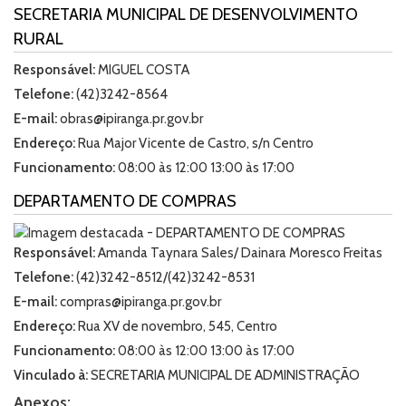
SECRETARIA MUNICIPAL DE DESENVOLVIMENTO
RURAL
Responsável:
MIGUEL COSTA
Telefone:
(42)3242-8564
E-mail:
obras@ipiranga.pr.gov.br
Endereço:
Rua Major Vicente de Castro, s/n Centro
Funcionamento:
08:00 às 12:00 13:00 às 17:00
DEPARTAMENTO DE COMPRAS
Responsável:
Amanda Taynara Sales/ Dainara Moresco Freitas
Telefone:
(42)3242-8512/(42)3242-8531
E-mail:
compras@ipiranga.pr.gov.br
Endereço:
Rua XV de novembro, 545, Centro
Funcionamento:
08:00 às 12:00 13:00 às 17:00
Vinculado à:
SECRETARIA MUNICIPAL DE ADMINISTRAÇÃO
Anexos: