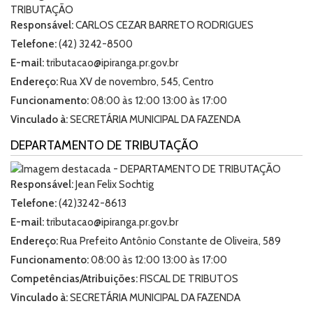
Responsável:
CARLOS CEZAR BARRETO RODRIGUES
Telefone:
(42) 3242-8500
E-mail:
tributacao@ipiranga.pr.gov.br
Endereço:
Rua XV de novembro, 545, Centro
Funcionamento:
08:00 às 12:00 13:00 às 17:00
Vinculado à:
SECRETÁRIA MUNICIPAL DA FAZENDA
DEPARTAMENTO DE TRIBUTAÇÃO
Responsável:
Jean Felix Sochtig
Telefone:
(42)3242-8613
E-mail:
tributacao@ipiranga.pr.gov.br
Endereço:
Rua Prefeito Antônio Constante de Oliveira, 589
Funcionamento:
08:00 às 12:00 13:00 às 17:00
Competências/Atribuições:
FISCAL DE TRIBUTOS
Vinculado à:
SECRETÁRIA MUNICIPAL DA FAZENDA