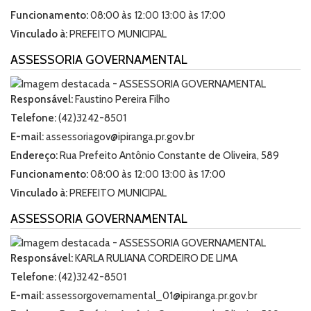
Funcionamento:
08:00 às 12:00 13:00 às 17:00
Vinculado à:
PREFEITO MUNICIPAL
ASSESSORIA GOVERNAMENTAL
Responsável:
Faustino Pereira Filho
Telefone:
(42)3242-8501
E-mail:
assessoriagov@ipiranga.pr.gov.br
Endereço:
Rua Prefeito Antônio Constante de Oliveira, 589
Funcionamento:
08:00 às 12:00 13:00 às 17:00
Vinculado à:
PREFEITO MUNICIPAL
ASSESSORIA GOVERNAMENTAL
Responsável:
KARLA RULIANA CORDEIRO DE LIMA
Telefone:
(42)3242-8501
E-mail:
assessorgovernamental_01@ipiranga.pr.gov.br