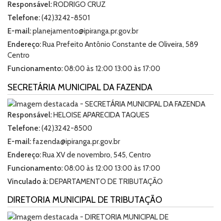
Responsável:
RODRIGO CRUZ
Telefone:
(42)3242-8501
E-mail:
planejamento@ipiranga.pr.gov.br
Endereço:
Rua Prefeito Antônio Constante de Oliveira, 589
Centro
Funcionamento:
08:00 às 12:00 13:00 às 17:00
SECRETÁRIA MUNICIPAL DA FAZENDA
Responsável:
HELOISE APARECIDA TAQUES
Telefone:
(42)3242-8500
E-mail:
fazenda@ipiranga.pr.gov.br
Endereço:
Rua XV de novembro, 545, Centro
Funcionamento:
08:00 às 12:00 13:00 às 17:00
Vinculado à:
DEPARTAMENTO DE TRIBUTAÇÃO
DIRETORIA MUNICIPAL DE TRIBUTAÇÃO