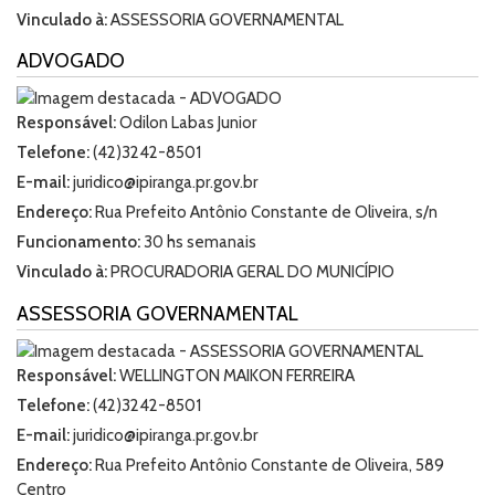
Vinculado à:
ASSESSORIA GOVERNAMENTAL
ADVOGADO
Responsável:
Odilon Labas Junior
Telefone:
(42)3242-8501
E-mail:
juridico@ipiranga.pr.gov.br
Endereço:
Rua Prefeito Antônio Constante de Oliveira, s/n
Funcionamento:
30 hs semanais
Vinculado à:
PROCURADORIA GERAL DO MUNICÍPIO
ASSESSORIA GOVERNAMENTAL
Responsável:
WELLINGTON MAIKON FERREIRA
Telefone:
(42)3242-8501
E-mail:
juridico@ipiranga.pr.gov.br
Endereço:
Rua Prefeito Antônio Constante de Oliveira, 589
Centro