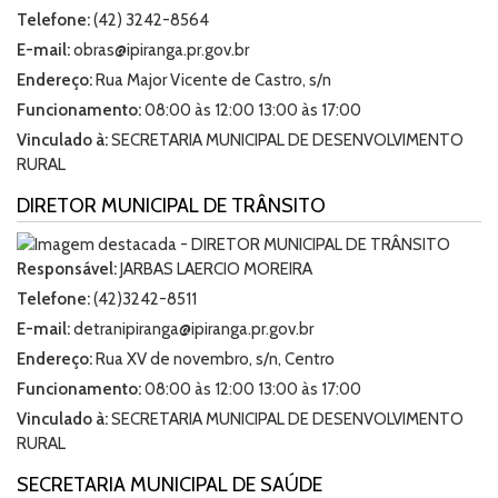
Telefone:
(42) 3242-8564
E-mail:
obras@ipiranga.pr.gov.br
Endereço:
Rua Major Vicente de Castro, s/n
Funcionamento:
08:00 às 12:00 13:00 às 17:00
Vinculado à:
SECRETARIA MUNICIPAL DE DESENVOLVIMENTO
RURAL
DIRETOR MUNICIPAL DE TRÂNSITO
Responsável:
JARBAS LAERCIO MOREIRA
Telefone:
(42)3242-8511
E-mail:
detranipiranga@ipiranga.pr.gov.br
Endereço:
Rua XV de novembro, s/n, Centro
Funcionamento:
08:00 às 12:00 13:00 às 17:00
Vinculado à:
SECRETARIA MUNICIPAL DE DESENVOLVIMENTO
RURAL
SECRETARIA MUNICIPAL DE SAÚDE