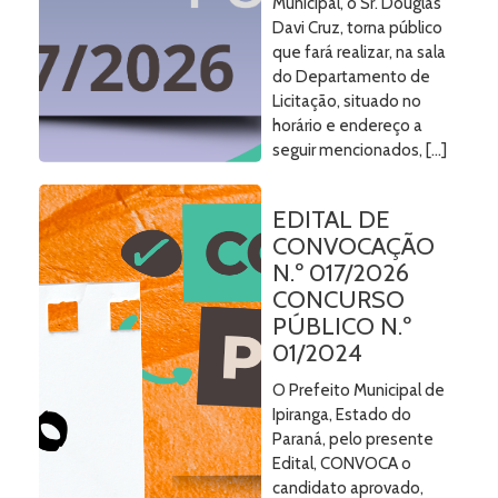
Municipal, o Sr. Douglas
Davi Cruz, torna público
que fará realizar, na sala
do Departamento de
Licitação, situado no
horário e endereço a
seguir mencionados, […]
EDITAL DE
CONVOCAÇÃO
N.º 017/2026
CONCURSO
PÚBLICO N.º
01/2024
O Prefeito Municipal de
Ipiranga, Estado do
Paraná, pelo presente
Edital, CONVOCA o
candidato aprovado,