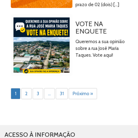
prazo de 02 (dois) […]
VOTE NA
ENQUETE
Queremos a sua opinião
sobre a rua José Maria
Taques. Vote aqui!
1
2
3
…
31
Próximo »
ACESSO À INFORMAÇÃO