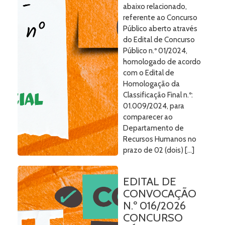
abaixo relacionado,
referente ao Concurso
Público aberto através
do Edital de Concurso
Público n.º 01/2024,
homologado de acordo
com o Edital de
Homologação da
Classificação Final n.º:
01.009/2024, para
comparecer ao
Departamento de
Recursos Humanos no
prazo de 02 (dois) […]
EDITAL DE
CONVOCAÇÃO
N.º 016/2026
CONCURSO