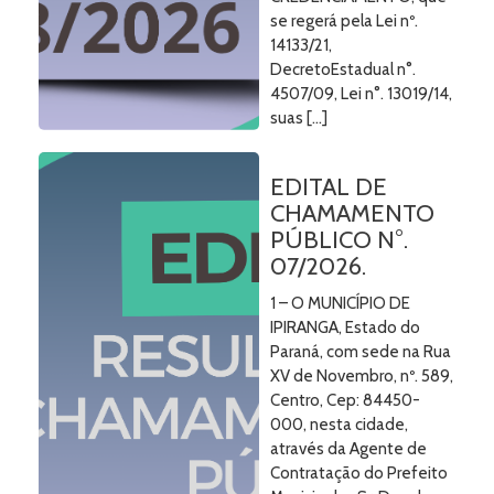
se regerá pela Lei nº.
14133/21,
DecretoEstadual n°.
4507/09, Lei n°. 13019/14,
suas […]
EDITAL DE
CHAMAMENTO
PÚBLICO N°.
07/2026.
1 – O MUNICÍPIO DE
IPIRANGA, Estado do
Paraná, com sede na Rua
XV de Novembro, nº. 589,
Centro, Cep: 84450-
000, nesta cidade,
através da Agente de
Contratação do Prefeito