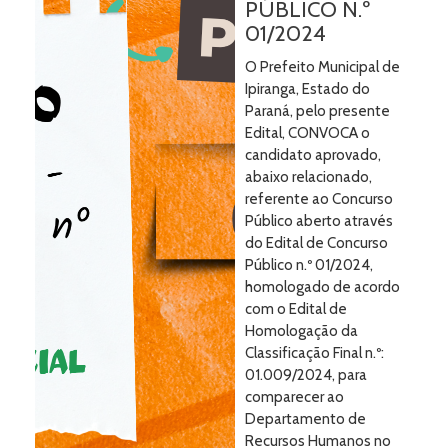
PÚBLICO N.º
01/2024
O Prefeito Municipal de
Ipiranga, Estado do
Paraná, pelo presente
Edital, CONVOCA o
candidato aprovado,
abaixo relacionado,
referente ao Concurso
Público aberto através
do Edital de Concurso
Público n.º 01/2024,
homologado de acordo
com o Edital de
Homologação da
Classificação Final n.º:
01.009/2024, para
comparecer ao
Departamento de
Recursos Humanos no