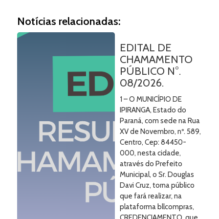
Notícias relacionadas:
EDITAL DE
CHAMAMENTO
PÚBLICO N°.
08/2026.
1 – O MUNICÍPIO DE
IPIRANGA, Estado do
Paraná, com sede na Rua
XV de Novembro, nº. 589,
Centro, Cep: 84450-
000, nesta cidade,
através do Prefeito
Municipal, o Sr. Douglas
Davi Cruz, torna público
que fará realizar, na
plataforma bllcompras,
CREDENCIAMENTO, que