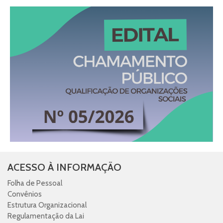
ACESSO À INFORMAÇÃO
Folha de Pessoal
Convênios
Estrutura Organizacional
Regulamentação da Lai