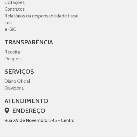
Licitações
Contratos
Relatórios da responsabilidade fiscal
Leis
e-SIC
TRANSPARÊNCIA
Receita
Despesa
SERVIÇOS
Diário Oficial
Ouvidoria
ATENDIMENTO
ENDEREÇO
Rua XV de Novembro, 545 - Centro