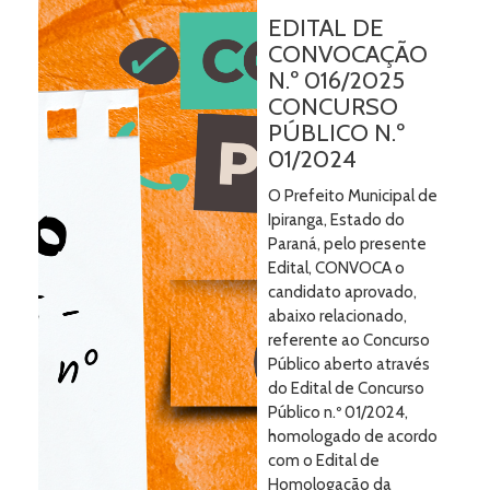
EDITAL DE
CONVOCAÇÃO
N.º 016/2025
CONCURSO
PÚBLICO N.º
01/2024
O Prefeito Municipal de
Ipiranga, Estado do
Paraná, pelo presente
Edital, CONVOCA o
candidato aprovado,
abaixo relacionado,
referente ao Concurso
Público aberto através
do Edital de Concurso
Público n.º 01/2024,
homologado de acordo
com o Edital de
Homologação da