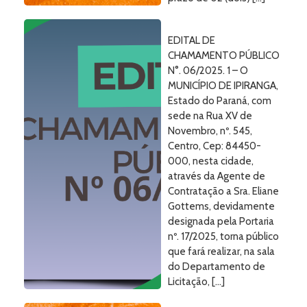
EDITAL DE
CHAMAMENTO PÚBLICO
N°. 06/2025. 1 – O
MUNICÍPIO DE IPIRANGA,
Estado do Paraná, com
sede na Rua XV de
Novembro, nº. 545,
Centro, Cep: 84450-
000, nesta cidade,
através da Agente de
Contratação a Sra. Eliane
Gottems, devidamente
designada pela Portaria
nº. 17/2025, torna público
que fará realizar, na sala
do Departamento de
Licitação, […]