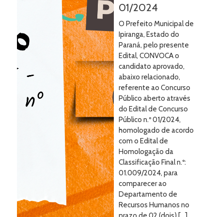
01/2024
O Prefeito Municipal de
Ipiranga, Estado do
Paraná, pelo presente
Edital, CONVOCA o
candidato aprovado,
abaixo relacionado,
referente ao Concurso
Público aberto através
do Edital de Concurso
Público n.º 01/2024,
homologado de acordo
com o Edital de
Homologação da
Classificação Final n.º:
01.009/2024, para
comparecer ao
Departamento de
Recursos Humanos no
prazo de 02 (dois) […]