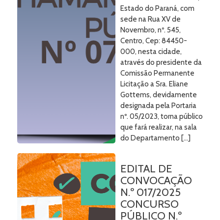
Estado do Paraná, com
sede na Rua XV de
Novembro, nº. 545,
Centro, Cep: 84450-
000, nesta cidade,
através do presidente da
Comissão Permanente
Licitação a Sra. Eliane
Gottems, devidamente
designada pela Portaria
nº. 05/2023, torna público
que fará realizar, na sala
do Departamento […]
EDITAL DE
CONVOCAÇÃO
N.º 017/2025
CONCURSO
PÚBLICO N.º