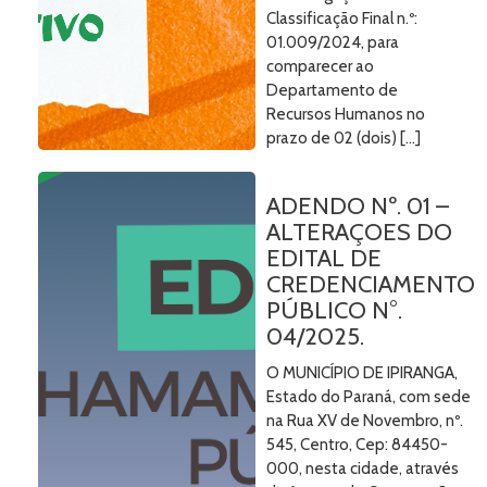
Classificação Final n.º:
01.009/2024, para
comparecer ao
Departamento de
Recursos Humanos no
prazo de 02 (dois) […]
ADENDO Nº. 01 –
ALTERAÇOES DO
EDITAL DE
CREDENCIAMENTO
PÚBLICO N°.
04/2025.
O MUNICÍPIO DE IPIRANGA,
Estado do Paraná, com sede
na Rua XV de Novembro, nº.
545, Centro, Cep: 84450-
000, nesta cidade, através