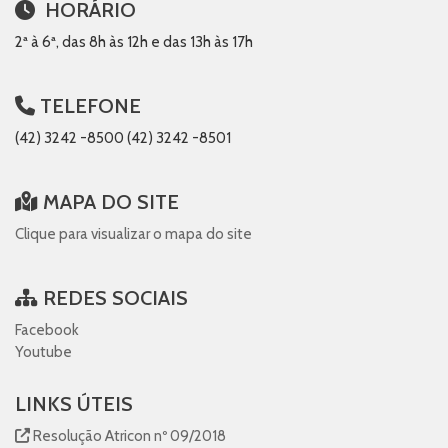
HORÁRIO
2ª à 6ª, das 8h às 12h e das 13h às 17h
TELEFONE
(42) 3242 -8500 (42) 3242 -8501
MAPA DO SITE
Clique para visualizar o mapa do site
REDES SOCIAIS
Facebook
Youtube
LINKS ÚTEIS
Resolução Atricon nº 09/2018