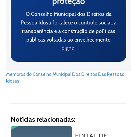
proteção
O Conselho Municipal dos Direitos da
Pessoa Idosa fortalece o controle social, a
transparência e a construção de políticas
públicas voltadas ao envelhecimento
digno.
Membros do Conselho Municipal Dos Direitos Das Pessoas
Idosas
Notícias relacionadas:
EDITAL DE