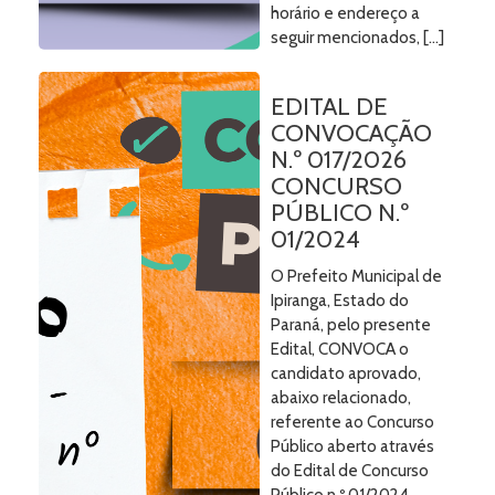
horário e endereço a
seguir mencionados, […]
EDITAL DE
CONVOCAÇÃO
N.º 017/2026
CONCURSO
PÚBLICO N.º
01/2024
O Prefeito Municipal de
Ipiranga, Estado do
Paraná, pelo presente
Edital, CONVOCA o
candidato aprovado,
abaixo relacionado,
referente ao Concurso
Público aberto através
do Edital de Concurso