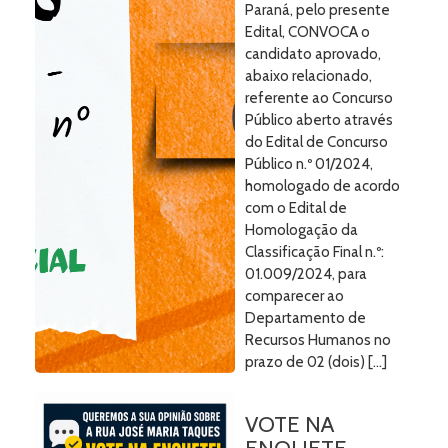
Paraná, pelo presente
Edital, CONVOCA o
candidato aprovado,
abaixo relacionado,
referente ao Concurso
Público aberto através
do Edital de Concurso
Público n.º 01/2024,
homologado de acordo
com o Edital de
Homologação da
Classificação Final n.º:
01.009/2024, para
comparecer ao
Departamento de
Recursos Humanos no
prazo de 02 (dois) […]
VOTE NA