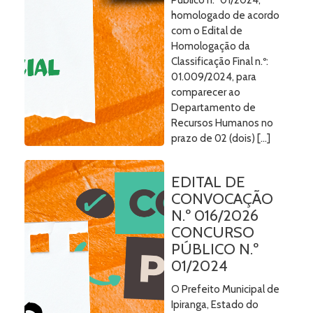
Público n.º 01/2024,
homologado de acordo
com o Edital de
Homologação da
Classificação Final n.º:
01.009/2024, para
comparecer ao
Departamento de
Recursos Humanos no
prazo de 02 (dois) […]
EDITAL DE
CONVOCAÇÃO
N.º 016/2026
CONCURSO
PÚBLICO N.º
01/2024
O Prefeito Municipal de
Ipiranga, Estado do