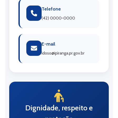
Telefone
(42) 0000-0000
E-mail
idoso@ipiranga.pr.gov.br
Dignidade, respeito e