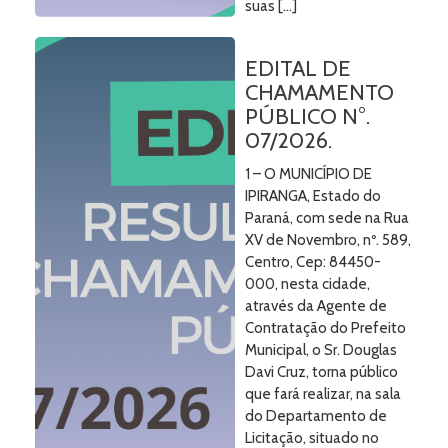
suas […]
EDITAL DE
CHAMAMENTO
PÚBLICO N°.
07/2026.
1 – O MUNICÍPIO DE
IPIRANGA, Estado do
Paraná, com sede na Rua
XV de Novembro, nº. 589,
Centro, Cep: 84450-
000, nesta cidade,
através da Agente de
Contratação do Prefeito
Municipal, o Sr. Douglas
Davi Cruz, torna público
que fará realizar, na sala
do Departamento de
Licitação, situado no