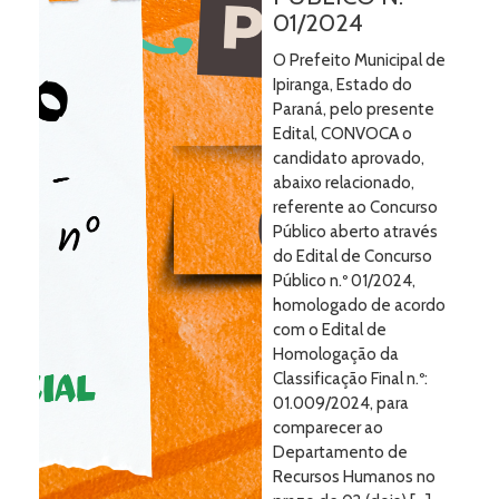
01/2024
O Prefeito Municipal de
Ipiranga, Estado do
Paraná, pelo presente
Edital, CONVOCA o
candidato aprovado,
abaixo relacionado,
referente ao Concurso
Público aberto através
do Edital de Concurso
Público n.º 01/2024,
homologado de acordo
com o Edital de
Homologação da
Classificação Final n.º:
01.009/2024, para
comparecer ao
Departamento de
Recursos Humanos no