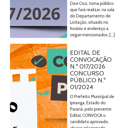
Davi Cruz, torna público
que fará realizar, na sala
do Departamento de
Licitação, situado no
horário e endereço a
seguir mencionados, […]
EDITAL DE
CONVOCAÇÃO
N.º 017/2026
CONCURSO
PÚBLICO N.º
01/2024
O Prefeito Municipal de
Ipiranga, Estado do
Paraná, pelo presente
Edital, CONVOCA o
candidato aprovado,