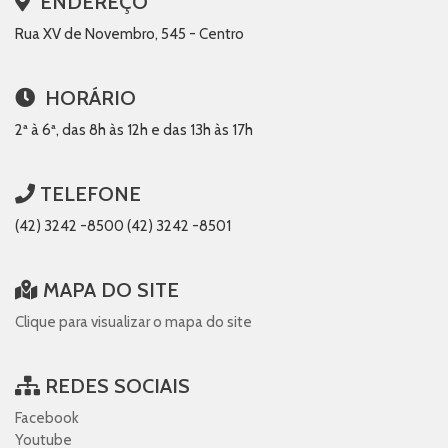
ENDEREÇO
Rua XV de Novembro, 545 - Centro
HORÁRIO
2ª à 6ª, das 8h às 12h e das 13h às 17h
TELEFONE
(42) 3242 -8500 (42) 3242 -8501
MAPA DO SITE
Clique para visualizar o mapa do site
REDES SOCIAIS
Facebook
Youtube