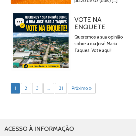
prazo de 02 (dois) […]
VOTE NA
ENQUETE
Queremos a sua opinião
sobre a rua José Maria
Taques. Vote aqui!
1
2
3
…
31
Próximo »
ACESSO À INFORMAÇÃO