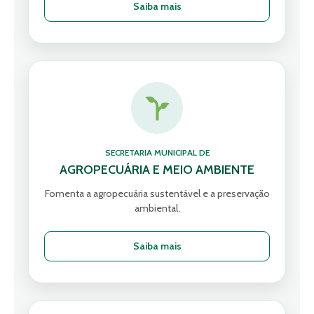
Saiba mais
SECRETARIA MUNICIPAL DE
AGROPECUÁRIA E MEIO AMBIENTE
Fomenta a agropecuária sustentável e a preservação
ambiental.
Saiba mais