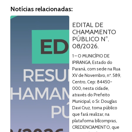
Notícias relacionadas:
EDITAL DE
CHAMAMENTO
PÚBLICO N°.
08/2026.
1 – O MUNICÍPIO DE
IPIRANGA, Estado do
Paraná, com sede na Rua
XV de Novembro, nº. 589,
Centro, Cep: 84450-
000, nesta cidade,
através do Prefeito
Municipal, o Sr. Douglas
Davi Cruz, torna público
que fará realizar, na
plataforma bllcompras,
CREDENCIAMENTO, que